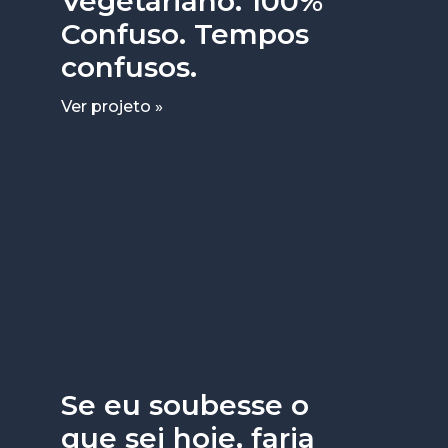
Vegetariano. 100%
Confuso. Tempos
confusos.
Ver projeto »
Se eu soubesse o
que sei hoje, faria