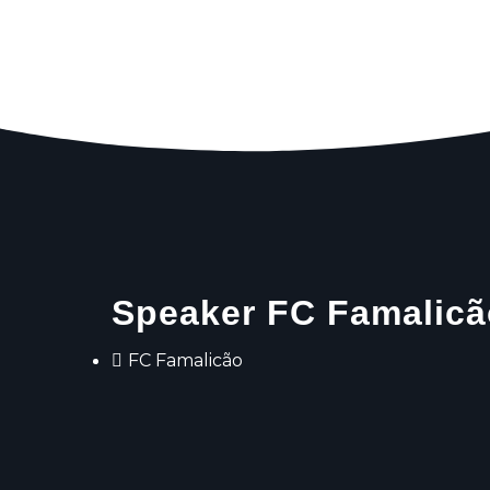
Speaker FC Famalicã
FC Famalicão